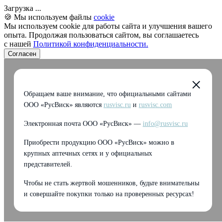
Загрузка ...
🍪 Мы используем файлы
cookie
Мы используем cookie для работы сайта и улучшения вашего
опыта. Продолжая пользоваться сайтом, вы соглашаетесь
с нашей
Политикой конфиденциальности.
Согласен
Обращаем ваше внимание, что официальными сайтами
ООО «РусВиск» являются
rusvisc.ru
и
rusvisc.com
Электронная почта ООО «РусВиск» —
info@rusvisc.ru
Приобрести продукцию ООО «РусВиск» можно в
крупных аптечных сетях и у официальных
представителей.
Чтобы не стать жертвой мошенников, будьте внимательны
и совершайте покупки только на проверенных ресурсах!